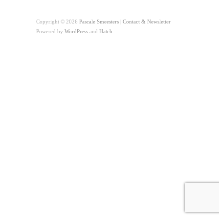
Copyright © 2026
Pascale Smeesters
|
Contact & Newsletter
Powered by
WordPress
and
Hatch