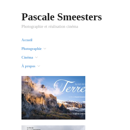
Pascale Smeesters
Photographie et réalisation cinéma
Accueil
Photographie
Cinéma
À propos