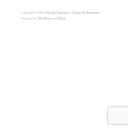
Copyright © 2026
Pascale Smeesters
|
Contact & Newsletter
Powered by
WordPress
and
Hatch