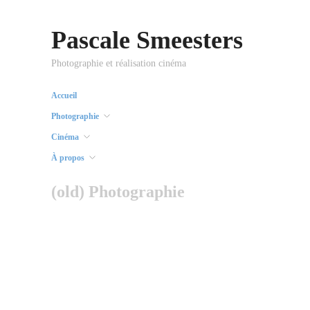
Pascale Smeesters
Photographie et réalisation cinéma
Accueil
Photographie
Cinéma
À propos
(old) Photographie